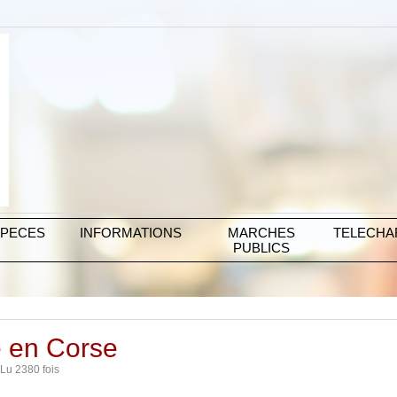
SPECES
INFORMATIONS
MARCHES
TELECH
PUBLICS
e en Corse
 Lu 2380 fois