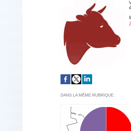
V
d
DANS LA MÊME RUBRIQUE :