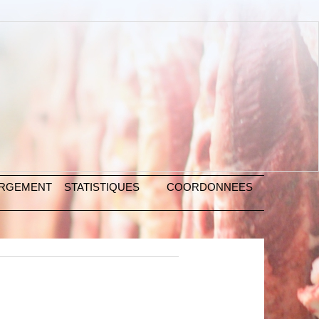
ARGEMENT
STATISTIQUES
COORDONNEES