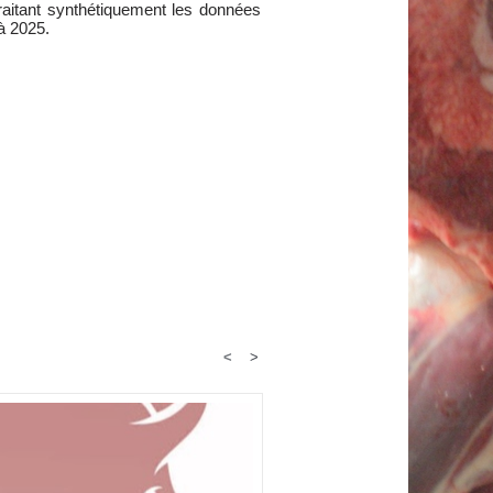
raitant synthétiquement les données
à 2025.
<
>