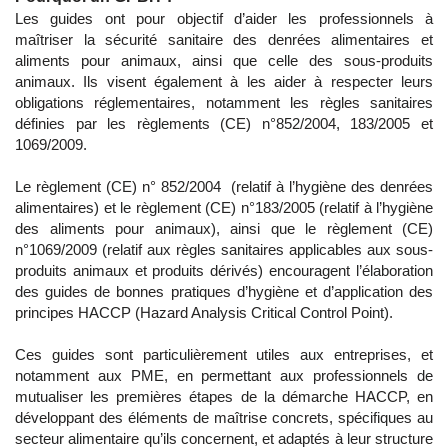
Les guides ont pour objectif d’aider les professionnels à
maîtriser la sécurité sanitaire des denrées alimentaires et
aliments pour animaux, ainsi que celle des sous-produits
animaux. Ils visent également à les aider à respecter leurs
obligations réglementaires, notamment les règles sanitaires
définies par les règlements (CE) n°852/2004, 183/2005 et
1069/2009.
Le règlement (CE) n° 852/2004 (relatif à l’hygiène des denrées
alimentaires) et le règlement (CE) n°183/2005 (relatif à l’hygiène
des aliments pour animaux), ainsi que le règlement (CE)
n°1069/2009 (relatif aux règles sanitaires applicables aux sous-
produits animaux et produits dérivés) encouragent l’élaboration
des guides de bonnes pratiques d’hygiène et d’application des
principes HACCP (Hazard Analysis Critical Control Point).
Ces guides sont particulièrement utiles aux entreprises, et
notamment aux PME, en permettant aux professionnels de
mutualiser les premières étapes de la démarche HACCP, en
développant des éléments de maîtrise concrets, spécifiques au
secteur alimentaire qu’ils concernent, et adaptés à leur structure