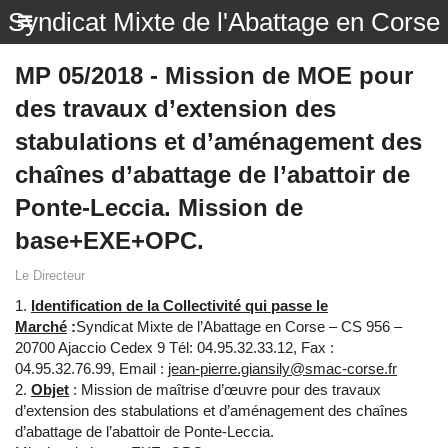
Syndicat Mixte de l'Abattage en Corse
MP 05/2018 - Mission de MOE pour
des travaux d’extension des
stabulations et d’aménagement des
chaînes d’abattage de l’abattoir de
Ponte-Leccia. Mission de
base+EXE+OPC.
Le Directeur
Identification de la Collectivité qui passe le
Marché
:
Syndicat Mixte de l’Abattage en Corse – CS 956 –
20700 Ajaccio Cedex 9 Tél: 04.95.32.33.12, Fax :
04.95.32.76.99, Email :
jean-pierre.giansily@smac-corse.fr
Objet
: Mission de maîtrise d’œuvre pour des travaux
d’extension des stabulations et d’aménagement des chaînes
d’abattage de l’abattoir de Ponte-Leccia.