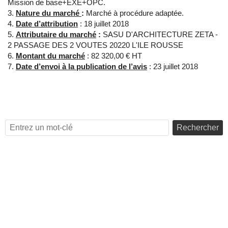
Mission de base+EXE+OPC.
Nature du marché
:
Marché à procédure adaptée.
Date d’attribution
: 18 juillet 2018
Attributaire du marché
:
SASU D'ARCHITECTURE ZETA -
2 PASSAGE DES 2 VOUTES 20220 L'ILE ROUSSE
Montant du marché
: 82 320,00 € HT
Date d’envoi à la publication de l’avis
: 23 juillet 2018
Rechercher