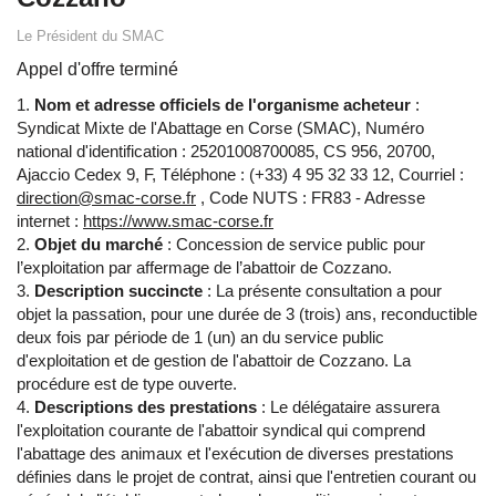
Le Président du SMAC
Appel d'offre terminé
Nom et adresse officiels de l'organisme acheteur
:
Syndicat Mixte de l'Abattage en Corse (SMAC), Numéro
national d'identification : 25201008700085, CS 956, 20700,
Ajaccio Cedex 9, F, Téléphone : (+33) 4 95 32 33 12, Courriel :
direction@smac-corse.fr
, Code NUTS : FR83 - Adresse
internet :
https://www.smac-corse.fr
Objet du marché
: Concession de service public pour
l’exploitation par affermage de l’abattoir de Cozzano.
Description succincte
: La présente consultation a pour
objet la passation, pour une durée de 3 (trois) ans, reconductible
deux fois par période de 1 (un) an du service public
d'exploitation et de gestion de l'abattoir de Cozzano. La
procédure est de type ouverte.
Descriptions des prestations
: Le délégataire assurera
l'exploitation courante de l'abattoir syndical qui comprend
l'abattage des animaux et l'exécution de diverses prestations
définies dans le projet de contrat, ainsi que l'entretien courant ou